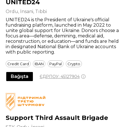
UNITED24
Ordu, İnsani, Tıbbi
UNITED24 is the President of Ukraine's official
fundraising platform, launched in May 2022 to
unite global support for Ukraine. Donors choose a
focus area—defense, demining, medical aid,
reconstruction, or education—and funds are held
in designated National Bank of Ukraine accounts
with public reporting.
Credit Card
IBAN
PayPal
Crypto
Bağışta
ЄДРПОУ:
45127904
Support Third Assault Brigade