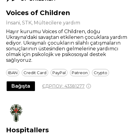
Voices of Children
İnsani, STK, Mültecilere yardım
Hayır kurumu Voices of Children, doğu
Ukrayna'daki savaştan etkilenen çocuklara yardım
ediyor. Ukraynalı çocukların silahlı çatışmaların
sonuçlarının üstesinden gelmelerine yardımcı
olmak için psikolojik ve psikososyal destek
sağlıyoruz.
IBAN
Credit Card
PayPal
Patreon
Crypto
Bağışta
ЄДРПОУ:
43381277
Hospitallers