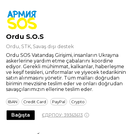
Ordu S.O.S
Ordu, STK, Savaş dışı destek
Ordu SOS Vatandaş Girişimi, insanların Ukrayna
askerlerine yardım etme çabalarını koordine
ediyor. Gerekli mühimmat, kalkanlar, haberleşme
ve keşif tesisleri, üniformalar ve yiyecek tedarikinin
satın alınmasını yönetir. Tüm malları doğrudan
birimin mevzisine teslim eder ve onları doğrudan
savaşçılarımızın ellerine teslim eder.
IBAN
Credit Card
PayPal
Crypto
Bağışta
ЄДРПОУ:
39363613