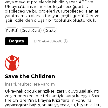
veya mevcut projelerde işbirliği yapar. ABD ve
Ukrayna'da insanların buluşabileceği, ortak
olabileceği ve bu projeleri yürütebileceği alanlar
yaratmamıza olanak tanıyan çeşitli gönüllüler ve
işbirlikçilerden oluşan bir topluluk oluşturduk.
PayPal
Credit Card
Crypto
Bağışta
EIN:
46-4604398
Save the Children
İnsani, Mültecilere yardım
Ukraynalı çocuklar fiziksel zarar, duygusal sıkıntı
ve yerinden edilme tehlikesiyle karşı karşıya. Save
the Children'ın Ukrayna Krizi Yardım Fonu'na
yapacağınız bağış, onlara yiyecek, su, hijyen kitleri,