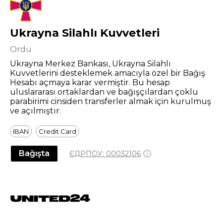
Ukrayna Silahlı Kuvvetleri
Ordu
Ukrayna Merkez Bankası, Ukrayna Silahlı
Kuvvetlerini desteklemek amacıyla özel bir Bağış
Hesabı açmaya karar vermiştir. Bu hesap
uluslararası ortaklardan ve bağışçılardan çoklu
parabirimi cinsiden transferler almak için kurulmuş
ve açılmıştır.
IBAN
Credit Card
Bağışta
ЄДРПОУ:
00032106