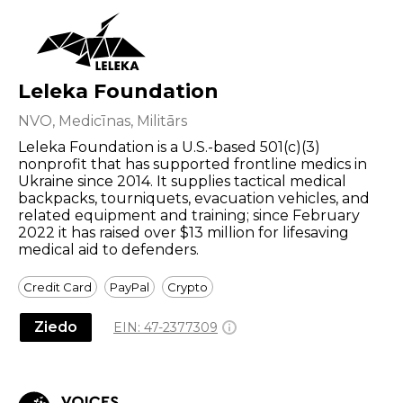
Leleka Foundation
NVO, Medicīnas, Militārs
Leleka Foundation is a U.S.-based 501(c)(3)
nonprofit that has supported frontline medics in
Ukraine since 2014. It supplies tactical medical
backpacks, tourniquets, evacuation vehicles, and
related equipment and training; since February
2022 it has raised over $13 million for lifesaving
medical aid to defenders.
Credit Card
PayPal
Crypto
Ziedo
EIN:
47-2377309