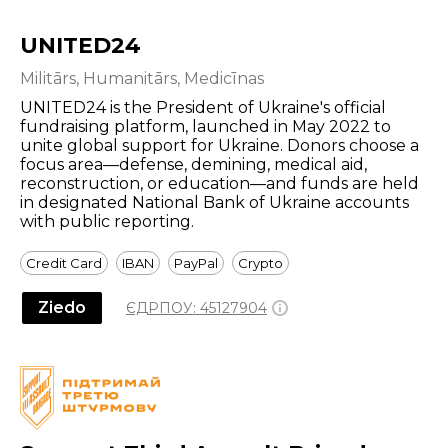
UNITED24
Militārs, Humanitārs, Medicīnas
UNITED24 is the President of Ukraine's official
fundraising platform, launched in May 2022 to
unite global support for Ukraine. Donors choose a
focus area—defense, demining, medical aid,
reconstruction, or education—and funds are held
in designated National Bank of Ukraine accounts
with public reporting.
Credit Card
IBAN
PayPal
Crypto
Ziedo
ЄДРПОУ:
45127904