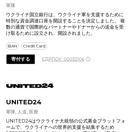
軍隊
ウクライナ国立銀行は、ウクライナ軍を支援するために
特別な資金調達口座を開設することを決定しました。 複
数の通貨で国際的なパートナーやドナーからの送金を受
け取るために設立され、開設されました。
IBAN
Credit Card
寄付する
ЄДРПОУ:
00032106
UNITED24
軍隊, 人道, 医療
UNITED24はウクライナ大統領の公式募金プラットフォ
ームで、ウクライナへの世界的支援を結集するため