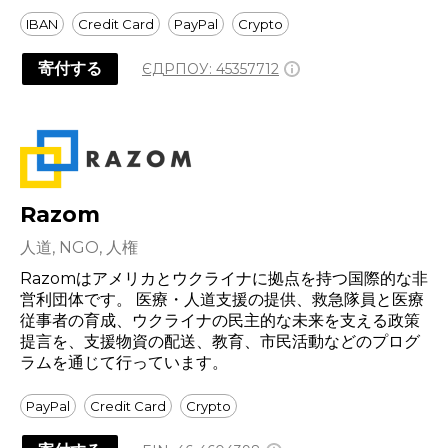
IBAN
Credit Card
PayPal
Crypto
寄付する
ЄДРПОУ:
45357712
Razom
人道, NGO, 人権
Razomはアメリカとウクライナに拠点を持つ国際的な非
営利団体です。 医療・人道支援の提供、救急隊員と医療
従事者の育成、ウクライナの民主的な未来を支える政策
提言を、支援物資の配送、教育、市民活動などのプログ
ラムを通じて行っています。
PayPal
Credit Card
Crypto