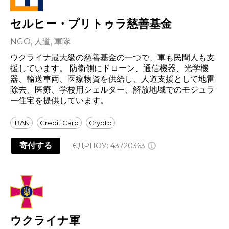
セルヒー・プリトゥラ慈善基金
NGO, 人道, 軍隊
ウクライナ最大級の慈善基金の一つで、軍も民間人も支
援しています。 防衛側にドローン、通信機器、光学機
器、輸送車両、医療物資を供給し、人道支援として地雷
除去、医療、学校用シェルター、解放地域でのモジュラ
ー住宅を提供しています。
IBAN
Credit Card
Crypto
寄付する
ЄДРПОУ:
43720363
ウクライナ軍