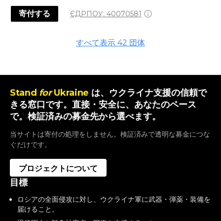
寄付する
ЄДРПОУ:
40070581
すべて表示
42
団体
Stand
for
Ukraine
は、ウクライナ支援の信頼で
きる窓口です。直接・安全に、あなたのペース
で。検証済みの募金先から選べます。
当サイトは寄付の処理をしません。検証済みで透明な募金につな
ぐだけです。
プロジェクトについて
目標
ロシアの全面侵攻に対し、ウクライナ軍に武器・弾薬・装備を
届けること。