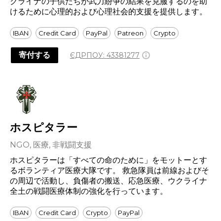
クライナの子供たちが武力紛争の結果を克服するのを助
けるために心理的および心理社会的支援を提供します。
IBAN
Credit Card
PayPal
Patreon
Crypto
寄付する
ЄДРПОУ:
43381277
ホスピタラー
NGO, 医療, 非戦闘支援
ホスピタラーは「すべての命のために」をモットーとす
るボランティア医療大隊です。 救急隊員は前線およびそ
の周辺で活動し、負傷者の搬送、応急医療、ウクライナ
全土の戦闘医療体制の強化を行っています。
IBAN
Credit Card
Crypto
PayPal