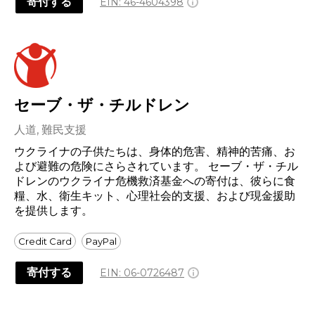
寄付する
EIN:
46-4604398
セーブ・ザ・チルドレン
人道, 難民支援
ウクライナの子供たちは、身体的危害、精神的苦痛、お
よび避難の危険にさらされています。 セーブ・ザ・チル
ドレンのウクライナ危機救済基金への寄付は、彼らに食
糧、水、衛生キット、心理社会的支援、および現金援助
を提供します。
Credit Card
PayPal
寄付する
EIN:
06-0726487