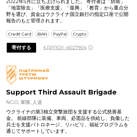
2022年5月に立ち上げられました。 寄付者は「防衛」
「地雷除去」「医療支援」「復興」「教育」から重点分
野を選び、資金はウクライナ国立銀行の指定口座で公開
報告のもと管理されます。
Credit Card
IBAN
PayPal
Crypto
寄付する
ЄДРПОУ:
45127904
Support Third Assault Brigade
NGO, 軍隊, 人道
ウクライナの第3独立突撃旅団を支援する公式慈善基
金。 前線部隊に装備、車両、必需品を供給し、負傷した
兵士を支援パトロネージ、リハビリ、福祉プログラムを
通じてサポートしています。