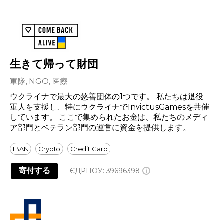
生きて帰って財団
軍隊, NGO, 医療
ウクライナで最大の慈善団体の1つです。 私たちは退役
軍人を支援し、特にウクライナでInvictusGamesを共催
しています。 ここで集められたお金は、私たちのメディ
ア部門とベテラン部門の運営に資金を提供します。
IBAN
Crypto
Credit Card
寄付する
ЄДРПОУ:
39696398