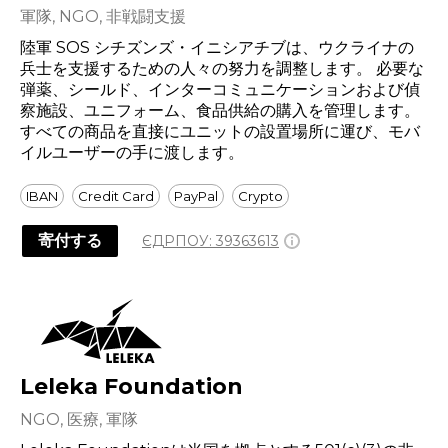
軍隊, NGO, 非戦闘支援
陸軍 SOS シチズンズ・イニシアチブは、ウクライナの
兵士を支援するための人々の努力を調整します。 必要な
弾薬、シールド、インターコミュニケーションおよび偵
察施設、ユニフォーム、食品供給の購入を管理します。
すべての商品を直接にユニットの設置場所に運び、モバ
イルユーザーの手に渡します。
IBAN
Credit Card
PayPal
Crypto
寄付する
ЄДРПОУ:
39363613
Leleka Foundation
NGO, 医療, 軍隊